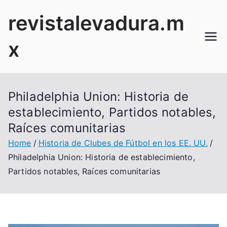
Skip
revistalevadura.m
to
content
x
Philadelphia Union: Historia de
establecimiento, Partidos notables,
Raíces comunitarias
Home
Historia de Clubes de Fútbol en los EE. UU.
Philadelphia Union: Historia de establecimiento,
Partidos notables, Raíces comunitarias