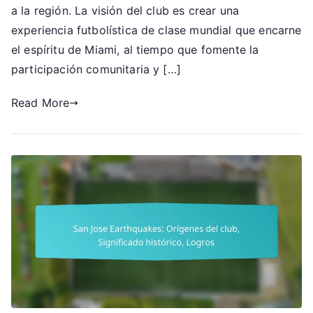
del
a la región. La visión del club es crear una
lanzamiento,
experiencia futbolística de clase mundial que encarne
Visión,
el espíritu de Miami, al tiempo que fomente la
Jugadores
participación comunitaria y […]
clave
Read More