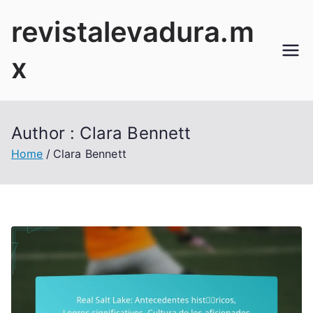
Skip
revistalevadura.m
to
content
x
Author :
Clara Bennett
Home
Clara Bennett