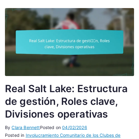
Real Salt Lake: Estructura
de gestión, Roles clave,
Divisiones operativas
By
Clara Bennett
Posted on
04/02/2026
Posted in
Involucramiento Comunitario de los Clubes de