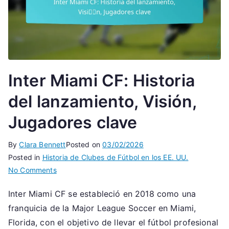
Inter Miami CF: Historia
del lanzamiento, Visión,
Jugadores clave
By
Clara Bennett
Posted on
03/02/2026
Posted in
Historia de Clubes de Fútbol en los EE. UU.
on
No Comments
Inter
Inter Miami CF se estableció en 2018 como una
Miami
franquicia de la Major League Soccer en Miami,
CF:
Historia
Florida, con el objetivo de llevar el fútbol profesional