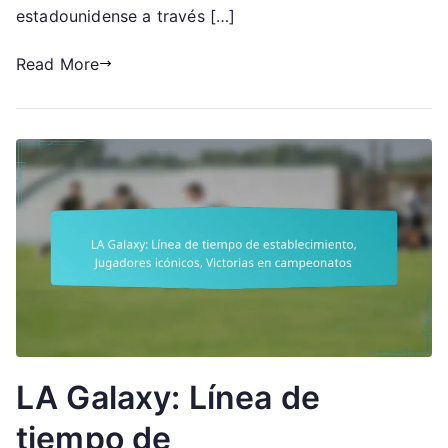
histórico,
estadounidense a través […]
Logros
Read More
LA Galaxy: Línea de
tiempo de