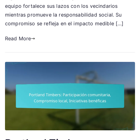
divulgación,
equipo fortalece sus lazos con los vecindarios
Responsabilidad
mientras promueve la responsabilidad social. Su
social
compromiso se refleja en el impacto medible […]
Read More