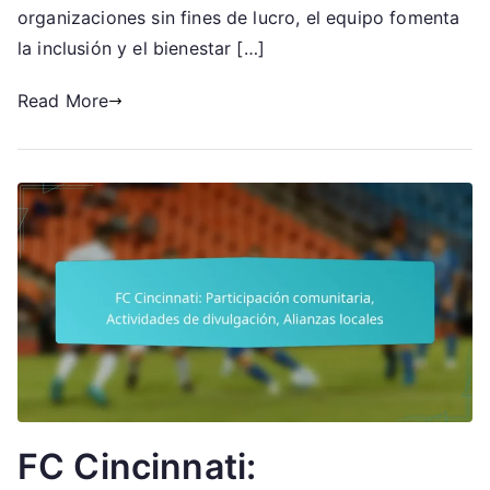
Iniciativas
organizaciones sin fines de lucro, el equipo fomenta
sociales
la inclusión y el bienestar […]
Read More
FC Cincinnati: