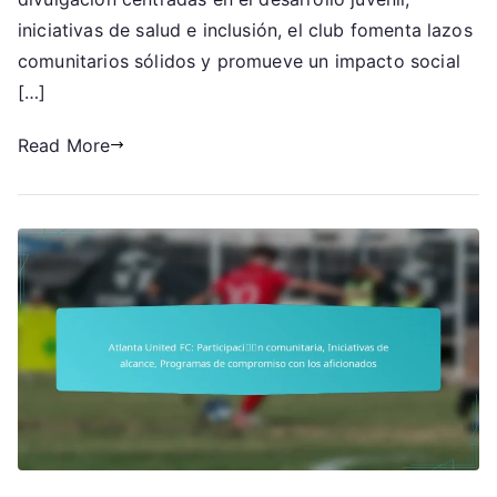
Alianzas
iniciativas de salud e inclusión, el club fomenta lazos
locales
comunitarios sólidos y promueve un impacto social
[…]
Read More