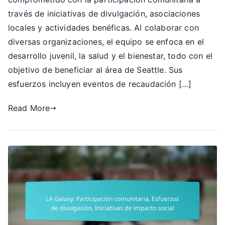
Participación
través de iniciativas de divulgación, asociaciones
comunitaria,
locales y actividades benéficas. Al colaborar con
Alianzas
diversas organizaciones, el equipo se enfoca en el
locales,
desarrollo juvenil, la salud y el bienestar, todo con el
Actividades
objetivo de beneficiar al área de Seattle. Sus
benéficas
esfuerzos incluyen eventos de recaudación […]
Read More