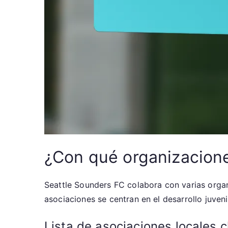
¿Con qué organizacione
Seattle Sounders FC colabora con varias organ
asociaciones se centran en el desarrollo juvenil
Lista de asociaciones locales c