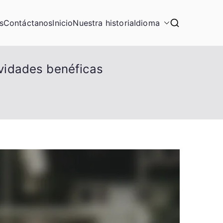
s
Contáctanos
Inicio
Nuestra historia
Idioma
ividades benéficas