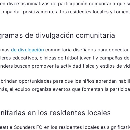
n diversas iniciativas de participación comunitaria que s
 impactar positivamente a los residentes locales y fomen
gramas de divulgación comunitaria
ramas
de divulgación
comunitaria diseñados para conectar 
lleres educativos, clínicas de fútbol juvenil y campañas de
nders buscan promover la actividad física y estilos de vid
indan oportunidades para que los niños aprendan habilida
emás, el equipo organiza eventos que fomentan la particip
nitarias en los residentes locales
Seattle Sounders FC en los residentes locales es significa