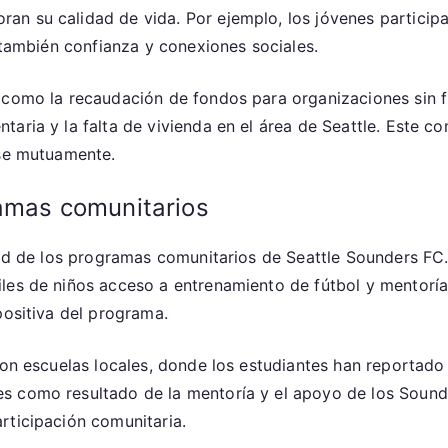
n su calidad de vida. Por ejemplo, los jóvenes participa
o también confianza y conexiones sociales.
 como la recaudación de fondos para organizaciones sin f
taria y la falta de vivienda en el área de Seattle. Este
rse mutuamente.
ramas comunitarios
dad de los programas comunitarios de Seattle Sounders FC. 
les de niños acceso a entrenamiento de fútbol y mentoría
positiva del programa.
 con escuelas locales, donde los estudiantes han reporta
 como resultado de la mentoría y el apoyo de los Sounders
rticipación comunitaria.