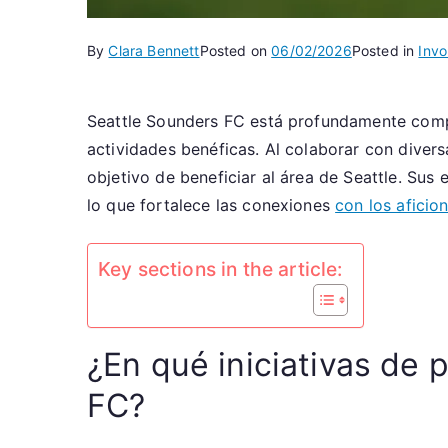
By
Clara Bennett
Posted on
06/02/2026
Posted in
Invo
Seattle Sounders FC está profundamente com
actividades benéficas. Al colaborar con diversa
objetivo de beneficiar al área de Seattle. Su
lo que fortalece las conexiones
con los aficio
Key sections in the article:
¿En qué iniciativas de 
FC?