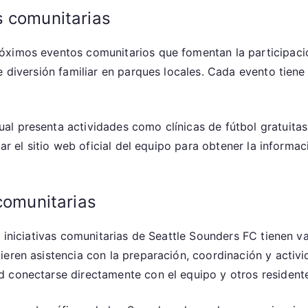
s comunitarias
óximos eventos comunitarios que fomentan la participaci
e diversión familiar en parques locales. Cada evento tiene
l presenta actividades como clínicas de fútbol gratuitas
tar el sitio web oficial del equipo para obtener la informa
 comunitarias
s iniciativas comunitarias de Seattle Sounders FC tienen 
eren asistencia con la preparación, coordinación y activi
 conectarse directamente con el equipo y otros resident