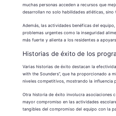
muchas personas acceden a recursos que mejora
desarrollan no solo habilidades atléticas, sin
Además, las actividades benéficas del equipo,
problemas urgentes como la inseguridad alimen
más fuerte y alienta a los residentes a apoya
Historias de éxito de los prog
Varias historias de éxito destacan la efectivi
with the Sounders”, que ha proporcionado a mi
niveles competitivos, mostrando la influencia 
Otra historia de éxito involucra asociaciones
mayor compromiso en las actividades escolares
tangibles del compromiso del equipo con la pa