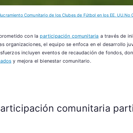
lucramiento Comunitario de los Clubes de Fútbol en los EE. UU.
No 
prometido con la
participación comunitaria
a través de ini
s organizaciones, el equipo se enfoca en el desarrollo juve
s esfuerzos incluyen eventos de recaudación de fondos, do
nados
y mejora el bienestar comunitario.
participación comunitaria par