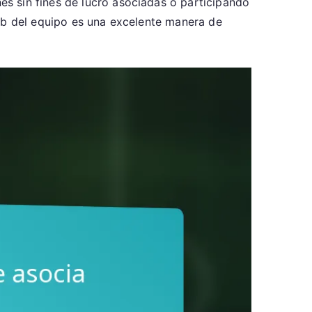
s sin fines de lucro asociadas o participando
web del equipo es una excelente manera de