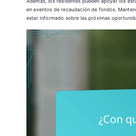
Además, los residentes pueden apoyar los esf
en eventos de recaudación de fondos. Mantener
estar informado sobre las próximas oportunida