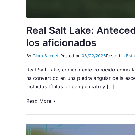
Real Salt Lake: Anteced
los aficionados
By
Clara Bennett
Posted on
06/02/2026
Posted in
Estr
Real Salt Lake, comúnmente conocido como RS
ha convertido en una piedra angular de la escen
incluidos títulos de campeonato y […]
Read More