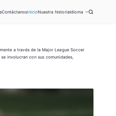
s
Contáctanos
Inicio
Nuestra historia
Idioma
almente a través de la Major League Soccer
n se involucran con sus comunidades,