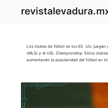
Skip
revistalevadura.m
to
content
Los clubes de fútbol en los EE. UU. juegan 
(MLS) y el USL Championship. Estos clubes
aumentando la popularidad del fútbol en to