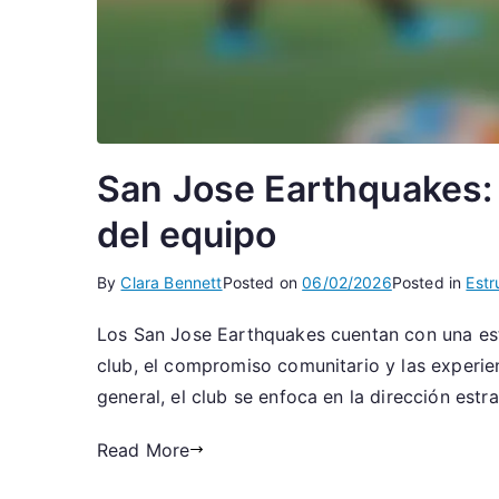
San Jose Earthquakes: 
del equipo
By
Clara Bennett
Posted on
06/02/2026
Posted in
Estr
Los San Jose Earthquakes cuentan con una est
club, el compromiso comunitario y las experien
general, el club se enfoca en la dirección estr
Read More