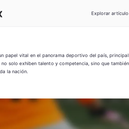
x
Explorar artículo
un papel vital en el panorama deportivo del país, princip
 no solo exhiben talento y competencia, sino que tambié
da la nación.