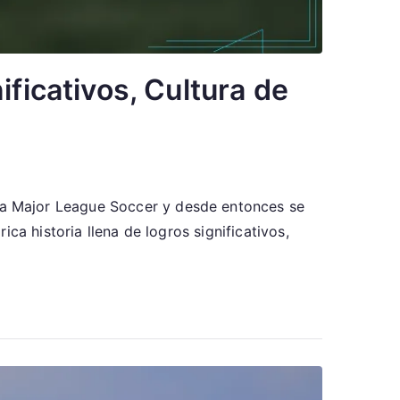
ificativos, Cultura de
a Major League Soccer y desde entonces se
ca historia llena de logros significativos,
entes
s,
tivos,