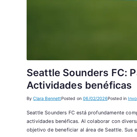
Seattle Sounders FC: Pa
Actividades benéficas
By
Clara Bennett
Posted on
06/02/2026
Posted in
Invo
Seattle Sounders FC está profundamente compro
actividades benéficas. Al colaborar con diversa
objetivo de beneficiar al área de Seattle. Sus