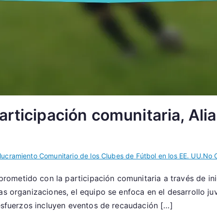
rticipación comunitaria, Alia
lucramiento Comunitario de los Clubes de Fútbol en los EE. UU.
No 
metido con la participación comunitaria a través de inic
s organizaciones, el equipo se enfoca en el desarrollo juve
 esfuerzos incluyen eventos de recaudación […]