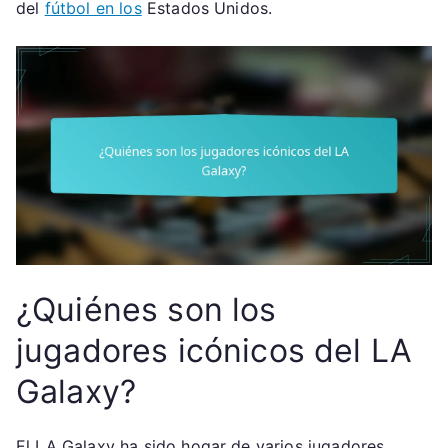
del
fútbol en los
Estados Unidos.
¿Quiénes son los
jugadores icónicos del LA
Galaxy?
El LA Galaxy ha sido hogar de varios jugadores