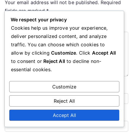
Your email address will not be published.
Required
fields are marked
*
We respect your privacy
Comment
*
Cookies help us improve your experience,
deliver personalized content, and analyze
traffic. You can choose which cookies to
allow by clicking
Customize
. Click
Accept All
to consent or
Reject All
to decline non-
essential cookies.
Customize
Name
*
Reject All
Email
*
Accept All