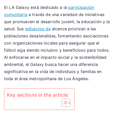
Galaxy:
El LA Galaxy está dedicado a la
participación
Participación
comunitaria
a través de una variedad de iniciativas
comunitaria,
Esfuerzos
que promueven el desarrollo juvenil, la educación y la
de
salud. Sus
esfuerzos de
alcance priorizan a las
divulgación,
poblaciones desatendidas, fomentando asociaciones
Iniciativas
con organizaciones locales para asegurar que el
de
fútbol siga siendo inclusivo y beneficioso para todos.
impacto
Al enfocarse en el impacto social y la sostenibilidad
social
ambiental, el Galaxy busca hacer una diferencia
significativa en la vida de individuos y familias en
toda el área metropolitana de Los Ángeles.
Key sections in the article: