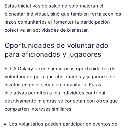
Estas iniciativas de salud no solo mejoran el
bienestar individual, sino que también fortalecen los
lazos comunitarios al fomentar la participación
colectiva en actividades de bienestar.
Oportunidades de voluntariado
para aficionados y jugadores
El LA Galaxy ofrece numerosas oportunidades de
voluntariado para que aficionados y jugadores se
involucren en el servicio comunitario. Estas
iniciativas permiten a los individuos contribuir
positivamente mientras se conectan con otros que
comparten intereses similares.
Los voluntarios pueden participar en eventos de