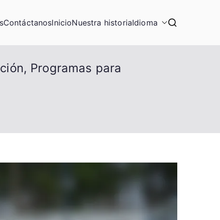
s
Contáctanos
Inicio
Nuestra historia
Idioma
gación, Programas para