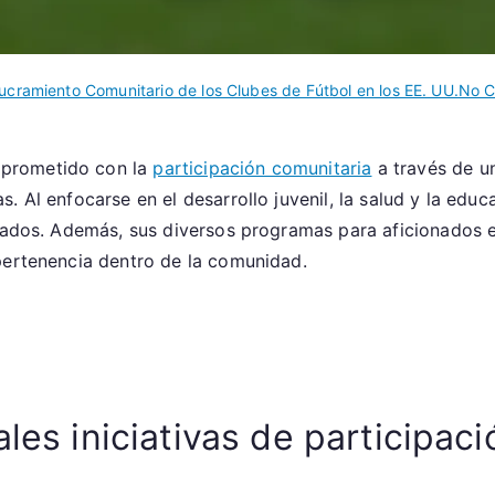
lucramiento Comunitario de los Clubes de Fútbol en los EE. UU.
No 
mprometido con la
participación comunitaria
a través de u
. Al enfocarse en el desarrollo juvenil, la salud y la educ
onados. Además, sus diversos programas para aficionados 
pertenencia dentro de la comunidad.
ales iniciativas de participac