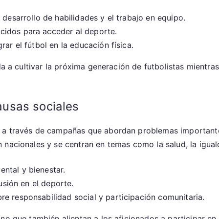
 desarrollo de habilidades y el trabajo en equipo.
cidos para acceder al deporte.
ar el fútbol en la educación física.
da a cultivar la próxima generación de futbolistas mientra
usas sociales
s a través de campañas que abordan problemas important
 nacionales y se centran en temas como la salud, la igual
ntal y bienestar.
lusión en el deporte.
e responsabilidad social y participación comunitaria.
no que también alientan a los aficionados a participar en 