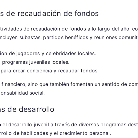
es de recaudación de fondos
ctividades de recaudación de fondos a lo largo del año, c
incluyen subastas, partidos benéficos y reuniones comunit
ión de jugadores y celebridades locales.
programas juveniles locales.
para crear conciencia y recaudar fondos.
financiero, sino que también fomentan un sentido de comu
onsabilidad social.
as de desarrollo
el desarrollo juvenil a través de diversos programas desti
rollo de habilidades y el crecimiento personal.