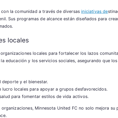
 con la comunidad a través de diversas
iniciativas de
stin
enil. Sus programas de alcance están diseñados para crea
onados.
es locales
rganizaciones locales para fortalecer los lazos comunita
la educación y los servicios sociales, asegurando que los 
deporte y el bienestar.
 lucro locales para apoyar a grupos desfavorecidos.
salud para fomentar estilos de vida activos.
s organizaciones, Minnesota United FC no solo mejora su 
nce.