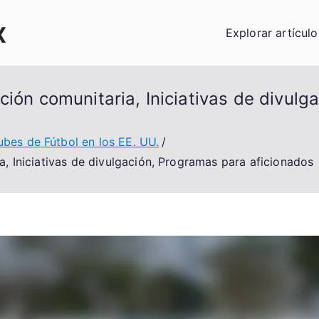
x
Explorar artículo
ción comunitaria, Iniciativas de divul
ubes de Fútbol en los EE. UU.
a, Iniciativas de divulgación, Programas para aficionados