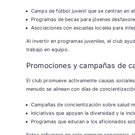
Camps de fútbol juvenil que se centran en el
Programas de becas para jóvenes desfavore
Asociaciones con escuelas locales para integr
Al invertir en programas juveniles, el club ayu
trabajo en equipo.
Promociones y campañas de ca
El club promueve activamente causas sociale
menudo se alinean con días de concientización
Campañas de concientización sobre salud me
Iniciativas que apoyan la diversidad y la inc
Programas que educan a los aficionados sobr
Estos esfuerzos no solo generan conciencia, si