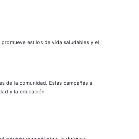
s promueve estilos de vida saludables y el
es de la comunidad. Estas campañas a
dad y la educación.
el servicio comunitario y la defensa,