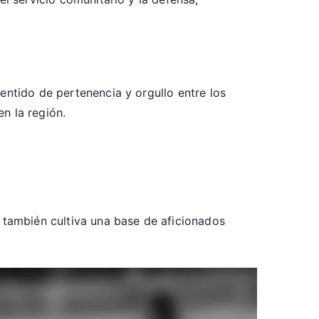
entido de pertenencia y orgullo entre los
en la región.
e también cultiva una base de aficionados