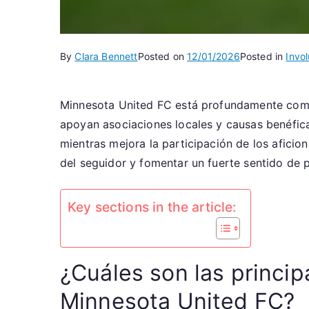
By
Clara Bennett
Posted on
12/01/2026
Posted in
Invo
Minnesota United FC está profundamente co
apoyan asociaciones locales y causas benéficas
mientras mejora la participación de los afici
del seguidor y fomentar un fuerte sentido de 
Key sections in the article:
¿Cuáles son las princip
Minnesota United FC?