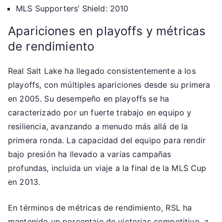
MLS Supporters’ Shield: 2010
Apariciones en playoffs y métricas
de rendimiento
Real Salt Lake ha llegado consistentemente a los
playoffs, con múltiples apariciones desde su primera
en 2005. Su desempeño en playoffs se ha
caracterizado por un fuerte trabajo en equipo y
resiliencia, avanzando a menudo más allá de la
primera ronda. La capacidad del equipo para rendir
bajo presión ha llevado a varias campañas
profundas, incluida un viaje a la final de la MLS Cup
en 2013.
En términos de métricas de rendimiento, RSL ha
mantenido un porcentaje de victorias competitivo, a