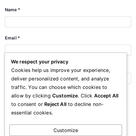
Name
*
Email
*
We respect your privacy
Website
Cookies help us improve your experience,
deliver personalized content, and analyze
traffic. You can choose which cookies to
Save my name, email, and website in this browser for the
allow by clicking
Customize
. Click
Accept All
next time I comment.
to consent or
Reject All
to decline non-
essential cookies.
Customize