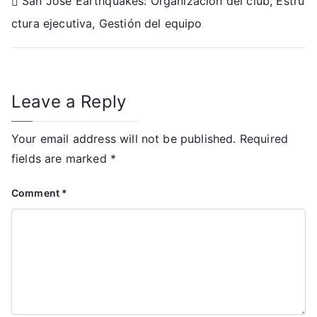
Post
San Jose Earthquakes: Organización del club, Estru
ctura ejecutiva, Gestión del equipo
navigation
Leave a Reply
Your email address will not be published.
Required
fields are marked
*
Comment
*