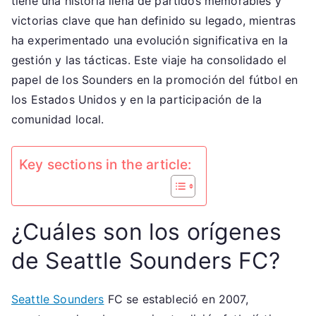
tiene una historia llena de partidos memorables y
Evolución
victorias clave que han definido su legado, mientras
del
ha experimentado una evolución significativa en la
club
gestión y las tácticas. Este viaje ha consolidado el
papel de los Sounders en la promoción del fútbol en
los Estados Unidos y en la participación de la
comunidad local.
Key sections in the article:
¿Cuáles son los orígenes
de Seattle Sounders FC?
Seattle Sounders
FC se estableció en 2007,