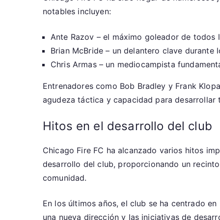
notables incluyen:
Ante Razov – el máximo goleador de todos l
Brian McBride – un delantero clave durante 
Chris Armas – un mediocampista fundamenta
Entrenadores como Bob Bradley y Frank Klopas 
agudeza táctica y capacidad para desarrollar t
Hitos en el desarrollo del club
Chicago Fire FC ha alcanzado varios hitos imp
desarrollo del club, proporcionando un recinto
comunidad.
En los últimos años, el club se ha centrado en r
una nueva dirección y las iniciativas de desar