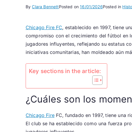
By
Clara Bennett
Posted on
16/01/2026
Posted in
Hist
Chicago Fire FC
, establecido en 1997, tiene u
compromiso con el crecimiento del fútbol en l
jugadores influyentes, reflejando su estatus 
iniciativas comunitarias, han moldeado aún má
Key sections in the article:
¿Cuáles son los moment
Chicago Fire
FC, fundado en 1997, tiene una r
El club se ha establecido como una fuerza pro
jugadores influyentes.