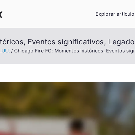
x
Explorar artículo
óricos, Eventos significativos, Legado
. UU.
Chicago Fire FC: Momentos históricos, Eventos sign