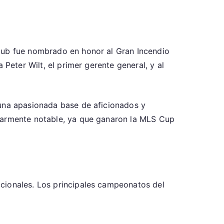
club fue nombrado en honor al Gran Incendio
Peter Wilt, el primer gerente general, y al
 una apasionada base de aficionados y
ularmente notable, ya que ganaron la MLS Cup
acionales. Los principales campeonatos del