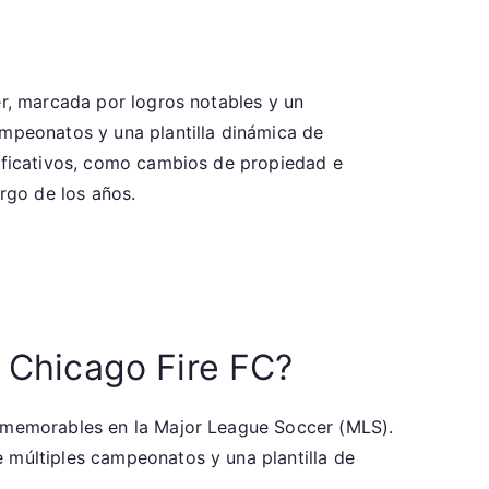
er, marcada por logros notables y un
ampeonatos y una plantilla dinámica de
nificativos, como cambios de propiedad e
argo de los años.
 Chicago Fire FC?
emorables en la Major League Soccer (MLS).
 múltiples campeonatos y una plantilla de