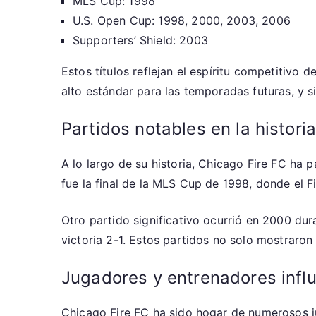
MLS Cup: 1998
U.S. Open Cup: 1998, 2000, 2003, 2006
Supporters’ Shield: 2003
Estos títulos reflejan el espíritu competitivo 
alto estándar para las temporadas futuras, y 
Partidos notables en la historia
A lo largo de su historia, Chicago Fire FC ha 
fue la final de la MLS Cup de 1998, donde el 
Otro partido significativo ocurrió en 2000 dur
victoria 2-1. Estos partidos no solo mostraron 
Jugadores y entrenadores infl
Chicago Fire FC ha sido hogar de numerosos j