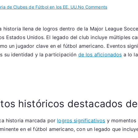
on
oria de Clubes de Fútbol en los EE. UU.
No Comments
Chicago
Fire
na historia llena de logros dentro de la Major League Socc
FC:
os Estados Unidos. El legado del club incluye múltiples c
Momentos
históricos,
como un jugador clave en el fútbol americano. Eventos sig
Eventos
s su identidad y la participación
de los aficionados
a lo l
significativos,
Legado
os históricos destacados de
ica historia marcada por
logros significativos
y momentos m
minente en el fútbol americano, con un legado que incluye