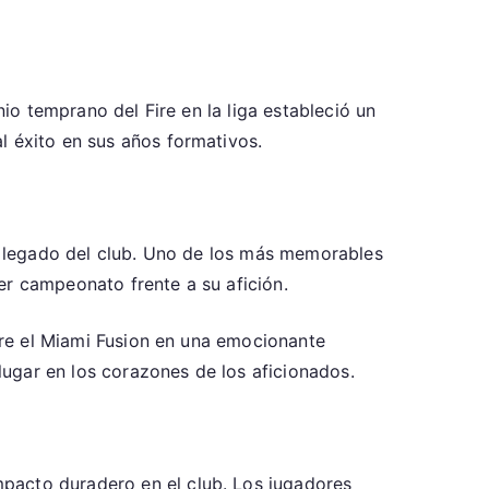
nio temprano del Fire en la liga estableció un
l éxito en sus años formativos.
el legado del club. Uno de los más memorables
er campeonato frente a su afición.
obre el Miami Fusion en una emocionante
 lugar en los corazones de los aficionados.
pacto duradero en el club. Los jugadores