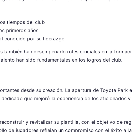
os tiempos del club
los primeros años
l conocido por su liderazgo
también han desempeñado roles cruciales en la formación
alento han sido fundamentales en los logros del club.
ortantes desde su creación. La apertura de Toyota Park e
 dedicado que mejoró la experiencia de los aficionados y s
econstruir y revitalizar su plantilla, con el objetivo de re
rollo de jugadores reflejan un compromiso con el éxito a la