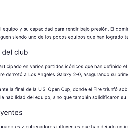
del equipo y su capacidad para rendir bajo presión. El domi
siguen siendo uno de los pocos equipos que han logrado ta
 del club
participado en varios partidos icónicos que han definido 
Fire derrotó a Los Angeles Galaxy 2-0, asegurando su prim
ante la final de la U.S. Open Cup, donde el Fire triunfó s
la habilidad del equipo, sino que también solidificaron su
uyentes
ugadores y entrenadores influyentes que han dejado un im