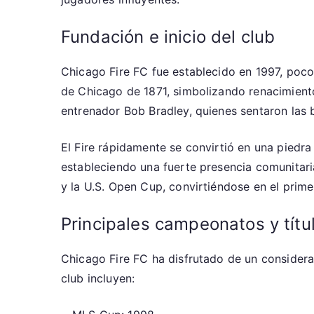
Fundación e inicio del club
Chicago Fire FC fue establecido en 1997, poc
de Chicago de 1871, simbolizando renacimiento y
entrenador Bob Bradley, quienes sentaron las 
El Fire rápidamente se convirtió en una piedr
estableciendo una fuerte presencia comunitar
y la U.S. Open Cup, convirtiéndose en el prime
Principales campeonatos y tít
Chicago Fire FC ha disfrutado de un considera
club incluyen: