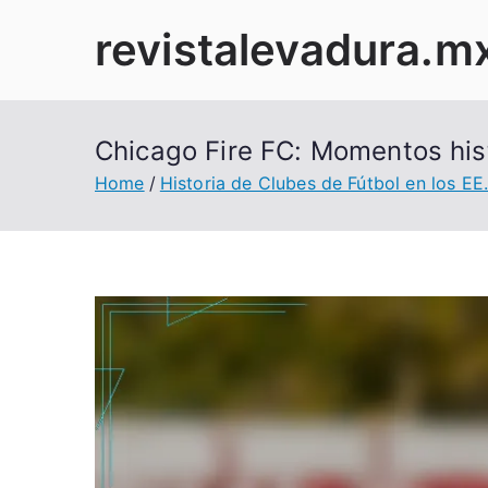
Skip
revistalevadura.m
to
content
Chicago Fire FC: Momentos hist
Home
Historia de Clubes de Fútbol en los EE