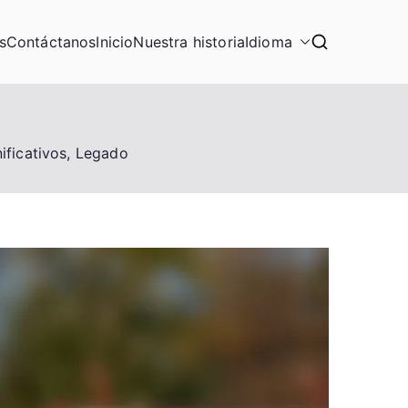
s
Contáctanos
Inicio
Nuestra historia
Idioma
ificativos, Legado