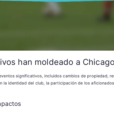
tivos han moldeado a Chicago
ventos significativos, incluidos cambios de propiedad, reu
 la identidad del club, la participación de los aficionados
mpactos