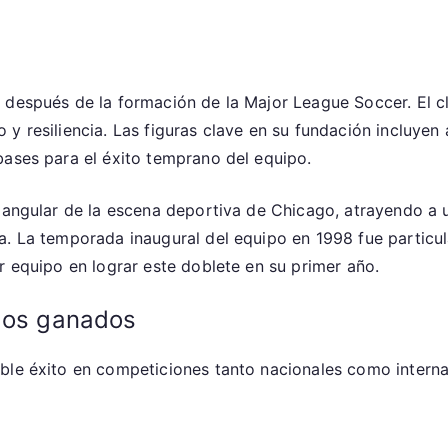
o después de la formación de la Major League Soccer. El 
 resiliencia. Las figuras clave en su fundación incluyen a 
bases para el éxito temprano del equipo.
a angular de la escena deportiva de Chicago, atrayendo a
ia. La temporada inaugural del equipo en 1998 fue partic
r equipo en lograr este doblete en su primer año.
ulos ganados
ble éxito en competiciones tanto nacionales como intern