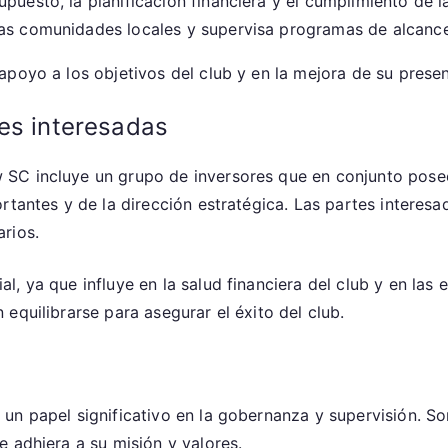
puesto, la planificación financiera y el cumplimiento de la
las comunidades locales y supervisa programas de alcance
apoyo a los objetivos del club y en la mejora de su prese
es interesadas
SC incluye un grupo de inversores que en conjunto poseen
tantes y de la dirección estratégica. Las partes interesad
rios.
, ya que influye en la salud financiera del club y en las 
equilibrarse para asegurar el éxito del club.
un papel significativo en la gobernanza y supervisión. So
 adhiera a su misión y valores.