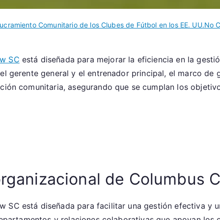
lucramiento Comunitario de los Clubes de Fútbol en los EE. UU.
No 
ew SC
está diseñada para mejorar la eficiencia en la gestió
 el gerente general y el entrenador principal, el marco de 
ación comunitaria, asegurando que se cumplan los objetiv
 organizacional de Columbus 
SC está diseñada para facilitar una gestión efectiva y un
 departamentos y relaciones colaborativas que apoyan los o