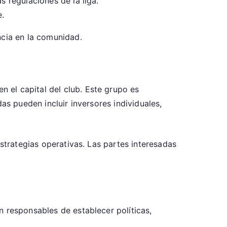
s regulaciones de la liga.
.
ncia en la comunidad.
 el capital del club. Este grupo es
as pueden incluir inversores individuales,
estrategias operativas. Las partes interesadas
n responsables de establecer políticas,