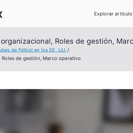
x
Explorar artículo
organizacional, Roles de gestión, Marc
ubes de Fútbol en los EE. UU.
 Roles de gestión, Marco operativo