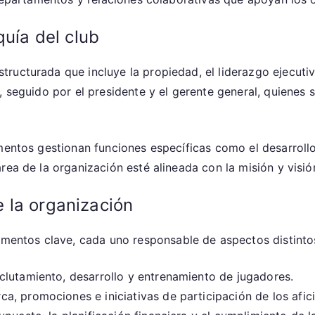
quía del club
ructurada que incluye la propiedad, el liderazgo ejecutiv
 seguido por el presidente y el gerente general, quienes s
amentos gestionan funciones específicas como el desarroll
rea de la organización esté alineada con la misión y visió
 la organización
tos clave, cada uno responsable de aspectos distintos d
clutamiento, desarrollo y entrenamiento de jugadores.
a, promociones e iniciativas de participación de los afic