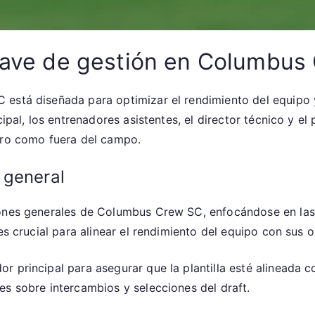
clave de gestión en Columbus
está diseñada para optimizar el rendimiento del equipo y 
cipal, los entrenadores asistentes, el director técnico y e
tro como fuera del campo.
 general
iones generales de Columbus Crew SC, enfocándose en las
es crucial para alinear el rendimiento del equipo con sus o
principal para asegurar que la plantilla esté alineada con
es sobre intercambios y selecciones del draft.