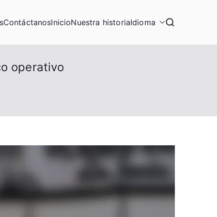
s
Contáctanos
Inicio
Nuestra historia
Idioma
o operativo