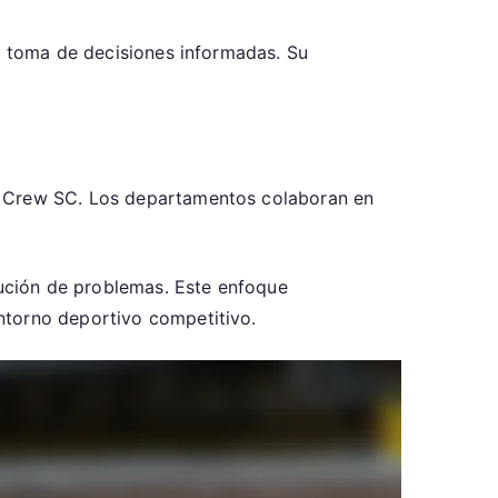
la toma de decisiones informadas. Su
us Crew SC. Los departamentos colaboran en
lución de problemas. Este enfoque
ntorno deportivo competitivo.