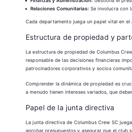
Finanzas y Administración:
Gestiona el presu
Relaciones Comunitarias:
Se involucra con 
Cada departamento juega un papel vital en el 
Estructura de propiedad y part
La estructura de propiedad de Columbus Crew 
responsable de las decisiones financieras impor
patrocinadores corporativos y socios comunita
Comprender la dinámica de propiedad es crucial
a menudo tienen intereses variados, que deben 
Papel de la junta directiva
La junta directiva de Columbus Crew SC juega 
aprobar presupuestos y asegurar que el club se