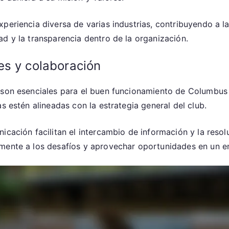
xperiencia diversa de varias industrias, contribuyendo a 
d y la transparencia dentro de la organización.
es y colaboración
s son esenciales para el buen funcionamiento de Columb
s estén alineadas con la estrategia general del club.
nicación facilitan el intercambio de información y la reso
amente a los desafíos y aprovechar oportunidades en un e